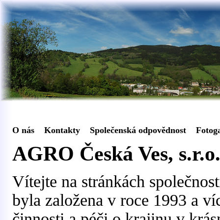
O nás
Kontakty
Společenská odpovědnost
Fotoga
AGRO Česká Ves, s.r.o
Vítejte na stránkách společnos
byla založena v roce 1993 a ví
činnosti a péči o krajinu v krá