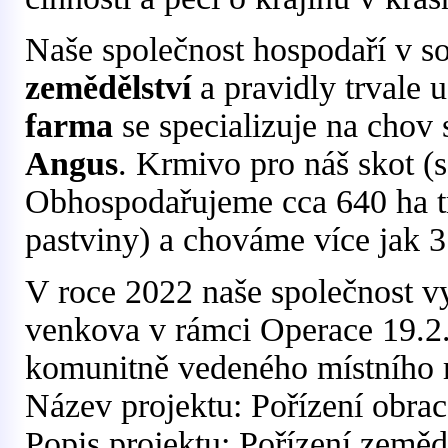
Naše společnost hospodaří v s
zemědělství
a pravidly trvale 
farma
se specializuje na cho
Angus
. Krmivo pro náš skot (s
Obhospodařujeme cca 640 ha tr
pastviny) a chováme více jak 3
V roce 2022 naše společnost v
venkova v rámci Operace 19.2.
komunitně vedeného místního 
Název projektu: Pořízení obrac
Popis projektu: Pořízení zemědě